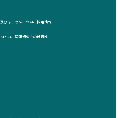
情及びあっせんについて
採用情報
メント
AUP関連資料
その他資料