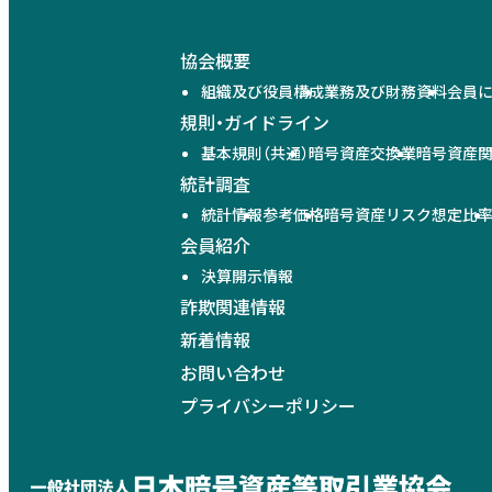
協会概要
組織及び役員構成
業務及び財務資料
会員
規則・ガイドライン
基本規則（共通）
暗号資産交換業
暗号資産
統計調査
統計情報
参考価格
暗号資産リスク想定比
会員紹介
決算開示情報
詐欺関連情報
新着情報
お問い合わせ
プライバシーポリシー