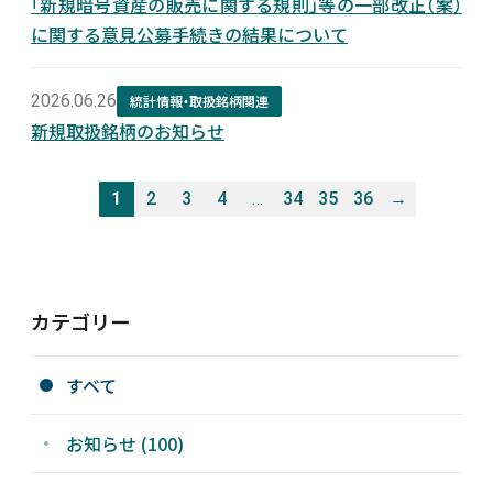
「新規暗号資産の販売に関する規則」等の一部改正（案）
に関する意見公募手続きの結果について
2026.06.26
統計情報・取扱銘柄関連
新規取扱銘柄のお知らせ
1
2
3
4
…
34
35
36
→
カテゴリー
すべて
お知らせ (100)