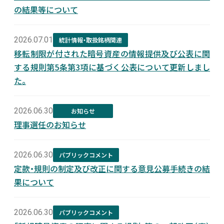
の結果等について
2026.07.01
統計情報・取扱銘柄関連
移転制限が付された暗号資産の情報提供及び公表に関
する規則第5条第3項に基づく公表について更新しまし
た。
2026.06.30
お知らせ
理事選任のお知らせ
2026.06.30
パブリックコメント
定款・規則の制定及び改正に関する意見公募手続きの結
果について
2026.06.30
パブリックコメント