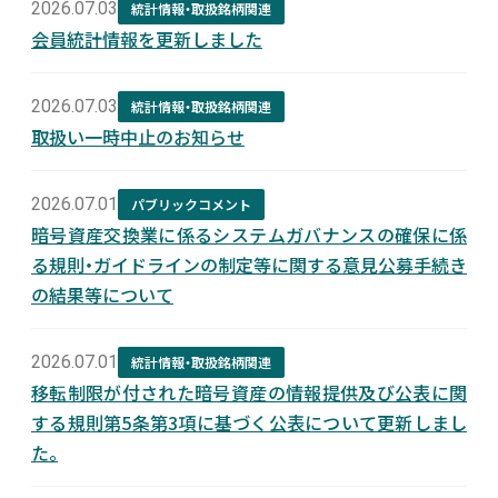
2026.07.03
統計情報・取扱銘柄関連
会員統計情報を更新しました
2026.07.03
統計情報・取扱銘柄関連
取扱い一時中止のお知らせ
2026.07.01
パブリックコメント
暗号資産交換業に係るシステムガバナンスの確保に係
る規則・ガイドラインの制定等に関する意見公募手続き
の結果等について
2026.07.01
統計情報・取扱銘柄関連
移転制限が付された暗号資産の情報提供及び公表に関
する規則第5条第3項に基づく公表について更新しまし
た。