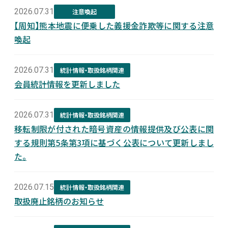
2026.07.31
注意喚起
【周知】熊本地震に便乗した義援金詐欺等に関する注意
喚起
2026.07.31
統計情報・取扱銘柄関連
会員統計情報を更新しました
2026.07.31
統計情報・取扱銘柄関連
移転制限が付された暗号資産の情報提供及び公表に関
する規則第5条第3項に基づく公表について更新しまし
た。
2026.07.15
統計情報・取扱銘柄関連
取扱廃止銘柄のお知らせ