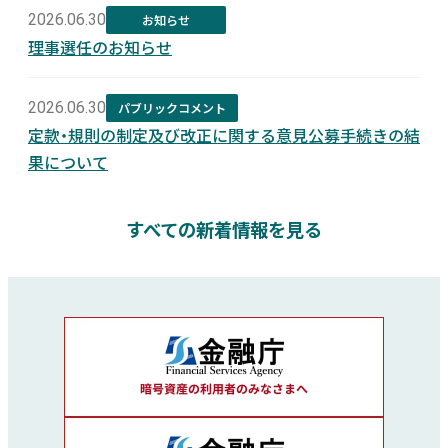
2026.06.30
お知らせ
理事選任のお知らせ
2026.06.30
パブリックコメント
定款・規則の制定及び改正に関する意見公募手続きの結
果について
すべての新着情報を見る