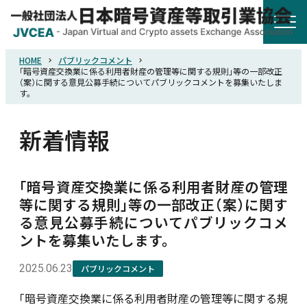
HOME
パブリックコメント
HOME
「暗号資産交換業に係る利用者財産の管理等に関する規則」等の一部改正
（案）に関する意見公募手続についてパブリックコメントを募集いたしま
す。
協会概要
新着情報
規則・ガイドライン
「暗号資産交換業に係る利用者財産の管理
統計調査
等に関する規則」等の一部改正（案）に関す
る意見公募手続についてパブリックコメ
ントを募集いたします。
会員紹介
2025.06.23
パブリックコメント
詐欺関連情報
「暗号資産交換業に係る利用者財産の管理等に関する規