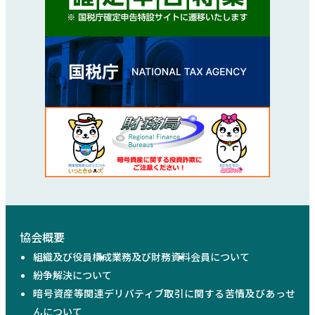
協会概要
組織及び役員構成
業務及び財務資料
会員について
紛争解決について
暗号資産等関連デリバティブ取引に関する苦情及びあっせ
んについて