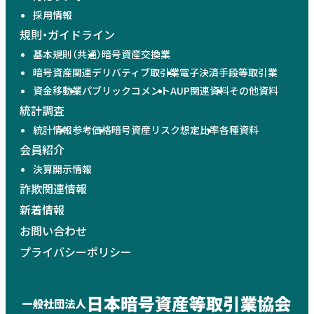
採用情報
規則・ガイドライン
基本規則（共通）
暗号資産交換業
暗号資産関連デリバティブ取引業
電子決済手段等取引業
資金移動業
パブリックコメント
AUP関連資料
その他資料
統計調査
統計情報
参考価格
暗号資産リスク想定比率
各種資料
会員紹介
決算開示情報
詐欺関連情報
新着情報
お問い合わせ
プライバシーポリシー