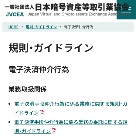
HOME
規則・ガイドライン
電子決済仲介行為
HOME
規則・ガイドライン
協会概要
電子決済仲介行為
規則・ガイドライン
業務取扱関係
統計調査
電子決済手段仲介行為に係る業務に関する規則・ガ
会員紹介
イドライン
電子決済手段仲介行為に係る業務の委託に関する規
詐欺関連情報
則・ガイドライン