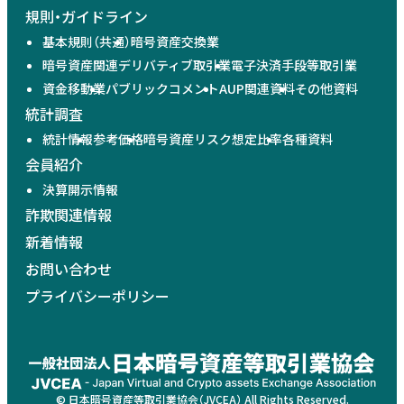
規則・ガイドライン
基本規則（共通）
暗号資産交換業
暗号資産関連デリバティブ取引業
電子決済手段等取引業
資金移動業
パブリックコメント
AUP関連資料
その他資料
統計調査
統計情報
参考価格
暗号資産リスク想定比率
各種資料
会員紹介
決算開示情報
詐欺関連情報
新着情報
お問い合わせ
プライバシーポリシー
© 日本暗号資産等取引業協会（JVCEA） All Rights Reserved.