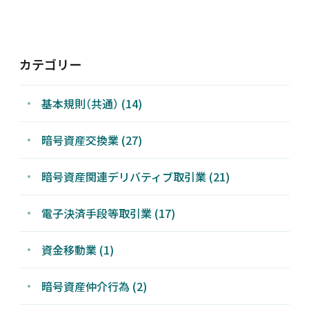
新着情報
カテゴリー
採用情報
基本規則（共通）
(14)
お問い合わせ
暗号資産交換業
(27)
暗号資産関連デリバティブ取引業
(21)
JP
会員ログイン
電子決済手段等取引業
(17)
資金移動業
(1)
暗号資産仲介行為
(2)