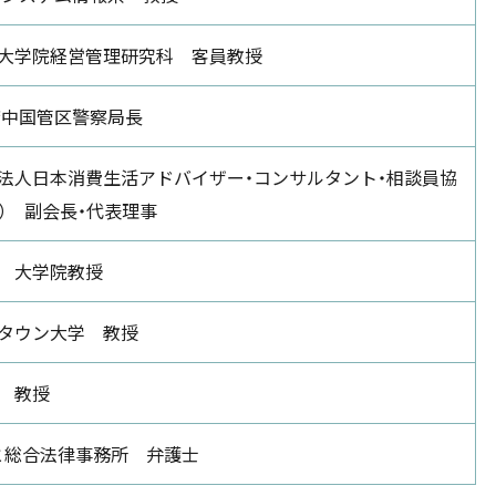
大学院経営管理研究科 客員教授
庁中国管区警察局長
法人日本消費生活アドバイザー・コンサルタント・相談員協
S） 副会長・代表理事
 大学院教授
タウン大学 教授
 教授
と総合法律事務所 弁護士