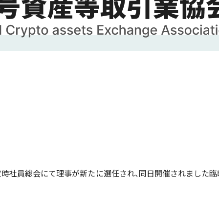
した定時社員総会にて理事が新たに選任され、同日開催されました