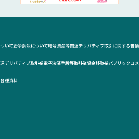
について
紛争解決について
暗号資産等関連デリバティブ取引に関する苦
関連デリバティブ取引業
電子決済手段等取引業
資金移動業
パブリックコ
率
各種資料