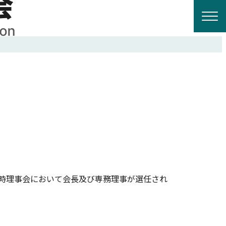
臨時理事会において会長及び専務理事が選任され