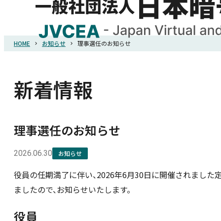
HOME
お知らせ
理事選任のお知らせ
HOME
協会概要
新着情報
規則・ガイドライン
理事選任のお知らせ
統計調査
2026.06.30
お知らせ
役員の任期満了に伴い、2026年6月30日に開催されま
会員紹介
ましたので、お知らせいたします。
詐欺関連情報
役員