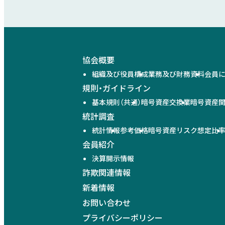
協会概要
組織及び役員構成
業務及び財務資料
会員
規則・ガイドライン
基本規則（共通）
暗号資産交換業
暗号資産
統計調査
統計情報
参考価格
暗号資産リスク想定比
会員紹介
決算開示情報
詐欺関連情報
新着情報
お問い合わせ
プライバシーポリシー