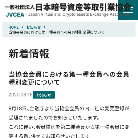
HOME
お知らせ
HOME
当協会会員における第一種会員への会員種別変更について
新着情報
協会概要
規則・ガイドライン
当協会会員における第一種会員への会員
種別変更について
統計調査
2025.08.18
お知らせ
8月18日、金融庁より当協会会員の内、1社の変更登録が
会員紹介
受理されましたのでお知らせいたします。
これに伴い、会員種別を第二種会員から第一種会員に変
詐欺関連情報
更する旨、併せてお知らせいたします。