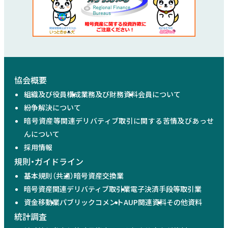
協会概要
組織及び役員構成
業務及び財務資料
会員について
紛争解決について
暗号資産等関連デリバティブ取引に関する苦情及びあっせ
んについて
採用情報
規則・ガイドライン
基本規則（共通）
暗号資産交換業
暗号資産関連デリバティブ取引業
電子決済手段等取引業
資金移動業
パブリックコメント
AUP関連資料
その他資料
統計調査