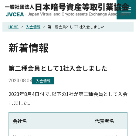
HOME
入会情報
第二種会員として1社入会しました
HOME
新着情報
協会概要
第二種会員として1社入会しました
規則・ガイドライン
2023.08.04
入会情報
統計調査
2023年8月4日付で、以下の1社が第二種会員として入会
しました。
会員紹介
会社名
代表者名
詐欺関連情報