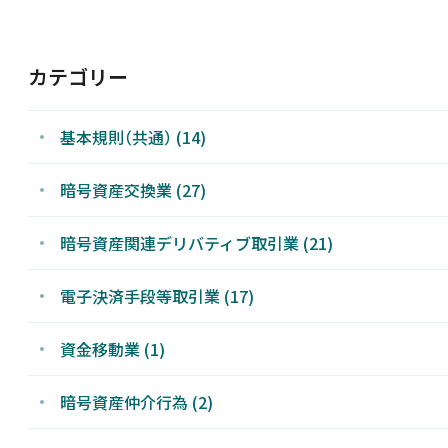
新着情報
カテゴリー
採用情報
基本規則（共通）
(14)
お問い合わせ
暗号資産交換業
(27)
暗号資産関連デリバティブ取引業
(21)
電子決済手段等取引業
(17)
JP
資金移動業
(1)
暗号資産仲介行為
(2)