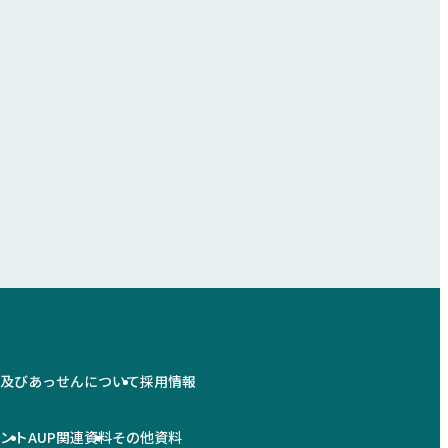
情及びあっせんについて
採用情報
メント
AUP関連資料
その他資料