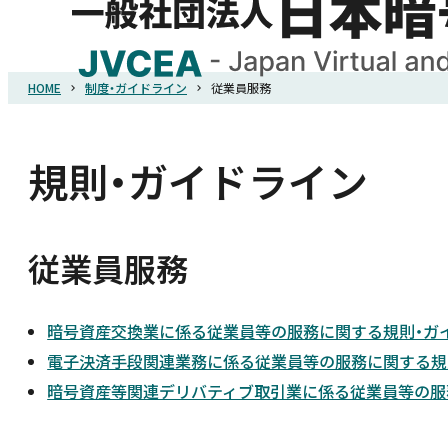
HOME
制度・ガイドライン
従業員服務
HOME
協会概要
規則・ガイドライン
規則・ガイドライン
従業員服務
統計調査
暗号資産交換業に係る従業員等の服務に関する規則・ガ
会員紹介
電子決済手段関連業務に係る従業員等の服務に関する規
暗号資産等関連デリバティブ取引業に係る従業員等の服
詐欺関連情報