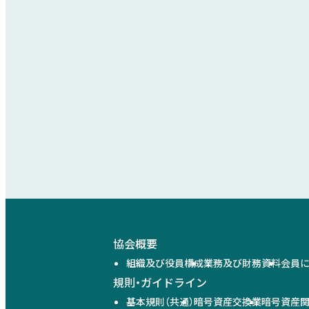
協会概要
組織及び役員構成
業務及び財務資料
会員
規則・ガイドライン
基本規則（共通）
暗号資産交換業
暗号資産