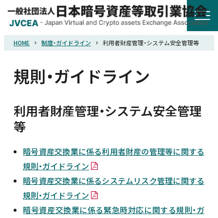
HOME
制度・ガイドライン
利用者財産管理・システム安全管理等
HOME
規則・ガイドライン
協会概要
利用者財産管理・システム安全管理
規則・ガイドライン
等
統計調査
暗号資産交換業に係る利用者財産の管理等に関する
規則・ガイドライン
会員紹介
暗号資産交換業に係るシステムリスク管理に関する
規則・ガイドライン
詐欺関連情報
暗号資産交換業に係る緊急時対応に関する規則・ガ