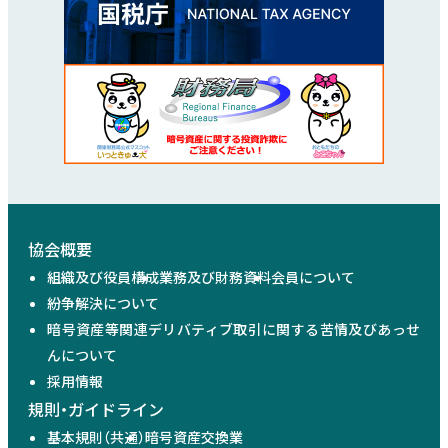
協会概要
組織及び役員構成
業務及び財務資料
会員について
紛争解決について
暗号資産等関連デリバティブ取引に関する苦情及びあっせ
んについて
採用情報
規則・ガイドライン
基本規則（共通）
暗号資産交換業