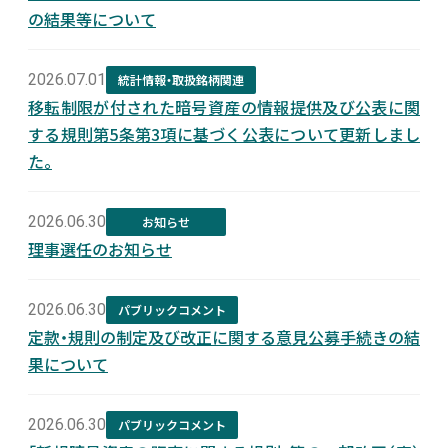
の結果等について
2026.07.01
統計情報・取扱銘柄関連
移転制限が付された暗号資産の情報提供及び公表に関
する規則第5条第3項に基づく公表について更新しまし
た。
2026.06.30
お知らせ
理事選任のお知らせ
2026.06.30
パブリックコメント
定款・規則の制定及び改正に関する意見公募手続きの結
果について
2026.06.30
パブリックコメント