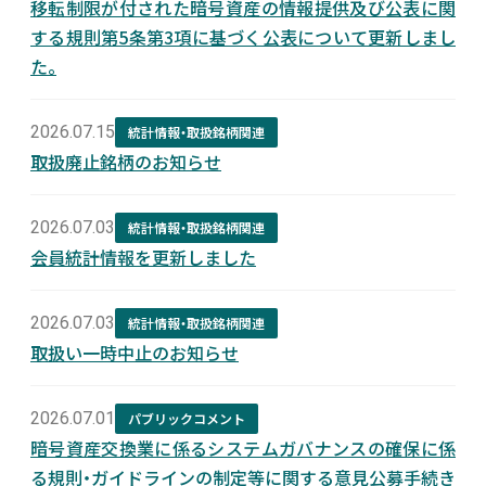
移転制限が付された暗号資産の情報提供及び公表に関
する規則第5条第3項に基づく公表について更新しまし
新着情報
た。
採用情報
2026.07.15
統計情報・取扱銘柄関連
取扱廃止銘柄のお知らせ
お問い合わせ
2026.07.03
統計情報・取扱銘柄関連
会員統計情報を更新しました
JP
会員ログイン
2026.07.03
統計情報・取扱銘柄関連
取扱い一時中止のお知らせ
2026.07.01
パブリックコメント
暗号資産交換業に係るシステムガバナンスの確保に係
る規則・ガイドラインの制定等に関する意見公募手続き