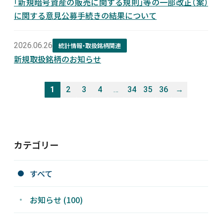
「新規暗号資産の販売に関する規則」等の一部改正（案）
に関する意見公募手続きの結果について
2026.06.26
統計情報・取扱銘柄関連
新規取扱銘柄のお知らせ
1
2
3
4
…
34
35
36
→
カテゴリー
すべて
お知らせ (100)