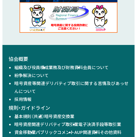
協会概要
組織及び役員構成
業務及び財務資料
会員について
紛争解決について
暗号資産等関連デリバティブ取引に関する苦情及びあっせ
んについて
採用情報
規則・ガイドライン
基本規則（共通）
暗号資産交換業
暗号資産関連デリバティブ取引業
電子決済手段等取引業
資金移動業
パブリックコメント
AUP関連資料
その他資料