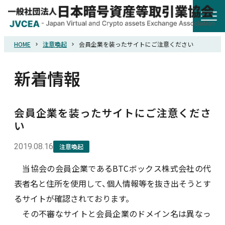
HOME
注意喚起
会員企業を装ったサイトにご注意ください
HOME
新着情報
協会概要
会員企業を装ったサイトにご注意くださ
規則・ガイドライン
い
統計調査
2019.08.16
注意喚起
当協会の会員企業であるBTCボックス株式会社の代
会員紹介
表者名と住所を使用して、個人情報等を抜き出そうとす
るサイトが確認されております。
詐欺関連情報
その不審なサイトと会員企業のドメイン名は異なっ