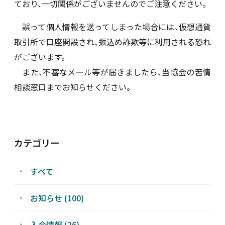
ており、一切関係がございませんのでご注意ください。
新着情報
誤って個人情報を送ってしまった場合には、仮想通貨
取引所で口座開設され、振込め詐欺等に利用される恐れ
採用情報
がございます。
また、不審なメール等が届きましたら、当協会の苦情
お問い合わせ
相談窓口までお知らせください。
カテゴリー
JP
会員ログイン
すべて
お知らせ (100)
入会情報 (26)