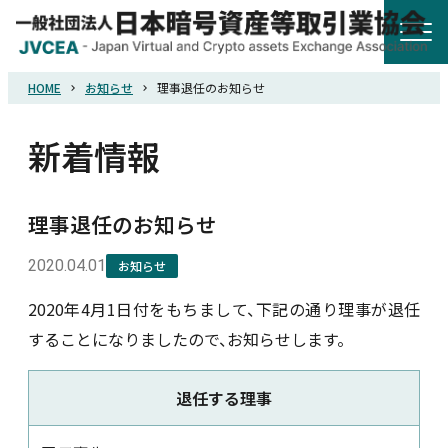
HOME
お知らせ
理事退任のお知らせ
HOME
新着情報
協会概要
理事退任のお知らせ
規則・ガイドライン
2020.04.01
お知らせ
統計調査
2020年4月1日付をもちまして、下記の通り理事が退任
することになりましたので、お知らせします。
会員紹介
退任する理事
詐欺関連情報