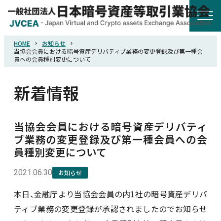
HOME
お知らせ
HOME
当協会会員における暗号資産デリバティブ業務の変更登録及び第一種会
員への会員種別変更について
協会概要
新着情報
規則・ガイドライン
当協会会員における暗号資産デリバティ
ブ業務の変更登録及び第一種会員への会
統計調査
員種別変更について
2021.06.30
お知らせ
会員紹介
本日、金融庁より当協会会員の内1社の暗号資産デリバ
詐欺関連情報
ティブ業務の変更登録が承認されましたのでお知らせ