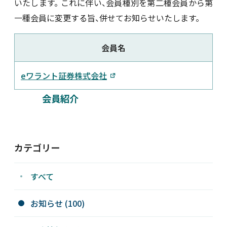
いたします。 これに伴い、会員種別を第二種会員から第
一種会員に変更する旨、併せてお知らせいたします。
新着情報
会員名
採用情報
eワラント証券株式会社
お問い合わせ
会員紹介
JP
会員ログイン
カテゴリー
すべて
お知らせ (100)