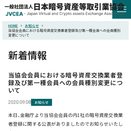
HOME
お知らせ
HOME
当協会会員における暗号資産交換業者登録及び第一種会員への会員種別
変更について
協会概要
新着情報
規則・ガイドライン
当協会会員における暗号資産交換業者登
録及び第一種会員への会員種別変更につ
統計調査
いて
2020.09.08
お知らせ
会員紹介
本日、金融庁より当協会会員の内1社の暗号資産交換業
詐欺関連情報
者登録に関する公表がありましたのでお知らせいたし