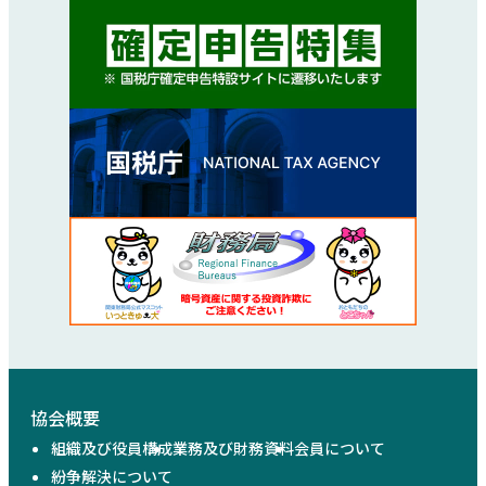
協会概要
組織及び役員構成
業務及び財務資料
会員について
紛争解決について