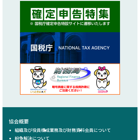
協会概要
組織及び役員構成
業務及び財務資料
会員について
紛争解決について