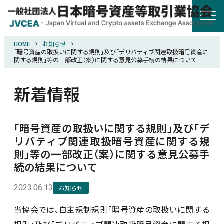
HOME
お知らせ
HOME
「暗号資産の取扱いに関する規則」及び「デリバティブ関連取扱暗号資産に
関する規則」等の一部改正（案）に関する意見公募手続の結果について
協会概要
新着情報
規則・ガイドライン
「暗号資産の取扱いに関する規則」及び「デ
リバティブ関連取扱暗号資産に関する規
統計調査
則」等の一部改正（案）に関する意見公募手
続の結果について
会員紹介
2023.06.13
お知らせ
当協会では、自主規制規則「暗号資産の取扱いに関する
詐欺関連情報