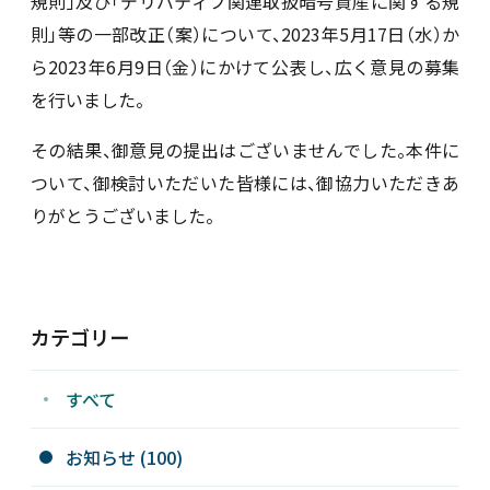
規則」及び「デリバティブ関連取扱暗号資産に関する規
則」等の一部改正（案）について、2023年5月17日（水）か
新着情報
ら2023年6月9日（金）にかけて公表し、広く意見の募集
を行いました。
採用情報
その結果、御意見の提出はございませんでした。本件に
ついて、御検討いただいた皆様には、御協力いただきあ
お問い合わせ
りがとうございました。
JP
会員ログイン
カテゴリー
すべて
お知らせ (100)