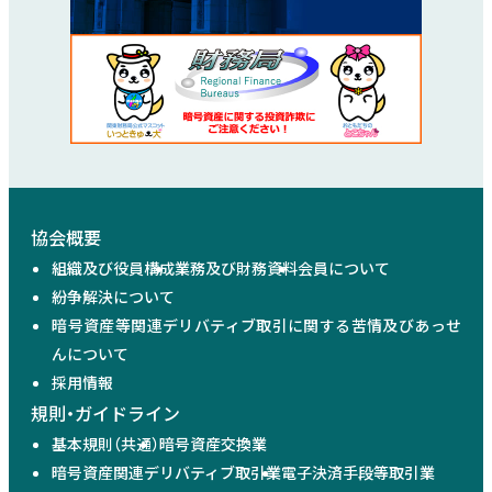
協会概要
組織及び役員構成
業務及び財務資料
会員について
紛争解決について
暗号資産等関連デリバティブ取引に関する苦情及びあっせ
んについて
採用情報
規則・ガイドライン
基本規則（共通）
暗号資産交換業
暗号資産関連デリバティブ取引業
電子決済手段等取引業