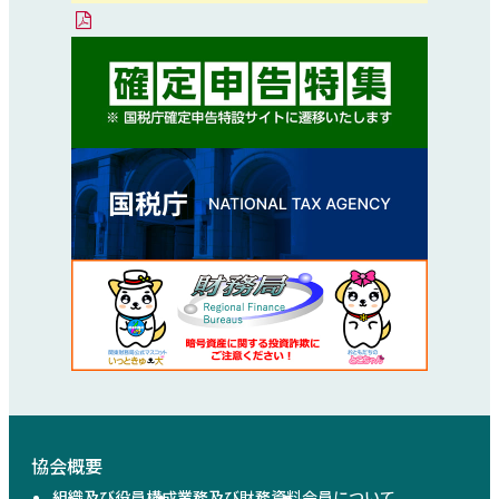
協会概要
組織及び役員構成
業務及び財務資料
会員について