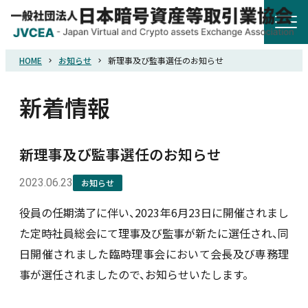
HOME
お知らせ
新理事及び監事選任のお知らせ
HOME
新着情報
協会概要
新理事及び監事選任のお知らせ
規則・ガイドライン
2023.06.23
お知らせ
統計調査
役員の任期満了に伴い、2023年6月23日に開催されまし
た定時社員総会にて理事及び監事が新たに選任され、同
会員紹介
日開催されました臨時理事会において会長及び専務理
事が選任されましたので、お知らせいたします。
詐欺関連情報