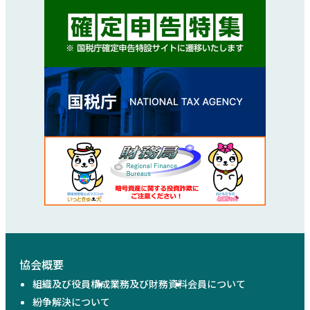
協会概要
組織及び役員構成
業務及び財務資料
会員について
紛争解決について