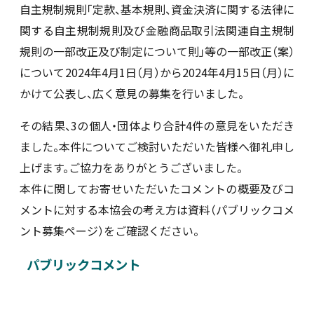
自主規制規則「定款、基本規則、資金決済に関する法律に
新着情報
関する自主規制規則及び金融商品取引法関連自主規制
規則の一部改正及び制定について則」等の一部改正（案）
採用情報
について2024年4月1日（月）から2024年4月15日（月）に
かけて公表し、広く意見の募集を行いました。
お問い合わせ
その結果、3の個人・団体より合計4件の意見をいただき
ました。本件についてご検討いただいた皆様へ御礼申し
上げます。ご協力をありがとうございました。
本件に関してお寄せいただいたコメントの概要及びコ
JP
会員ログイン
メントに対する本協会の考え方は資料（パブリックコメ
ント募集ページ）をご確認ください。
パブリックコメント