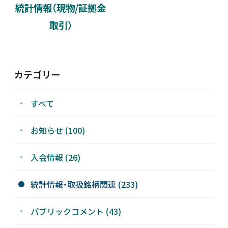
統計情報（現物/証拠金
新着情報
取引）
採用情報
カテゴリー
お問い合わせ
すべて
お知らせ (100)
JP
会員ログイン
入会情報 (26)
統計情報・取扱銘柄関連 (233)
パブリックコメント (43)