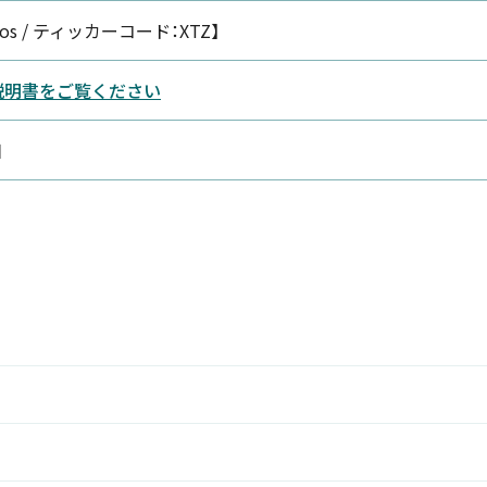
os / ティッカーコード：XTZ】
説明書をご覧ください
日