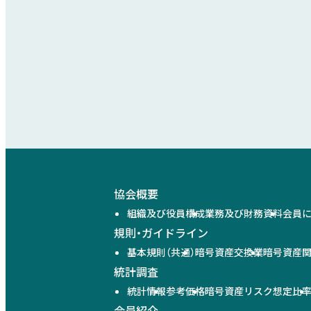
協会概要
組織及び役員構成
業務及び財務資料
会員
規則・ガイドライン
基本規則（共通）
暗号資産交換業
暗号資産
統計調査
統計情報
参考価格
暗号資産リスク想定比
会員紹介