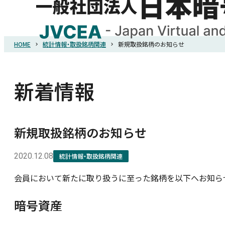
HOME
統計情報・取扱銘柄関連
新規取扱銘柄のお知らせ
HOME
協会概要
新着情報
規則・ガイドライン
新規取扱銘柄のお知らせ
統計調査
2020.12.08
統計情報・取扱銘柄関連
会員において新たに取り扱うに至った銘柄を以下へお知ら
会員紹介
暗号資産
詐欺関連情報