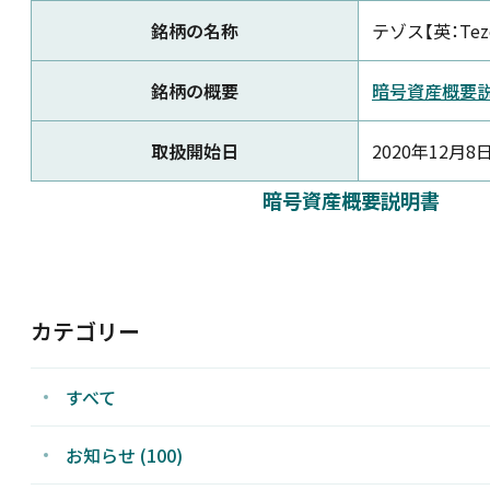
銘柄の名称
テゾス【英：Tez
新着情報
銘柄の概要
暗号資産概要
採用情報
取扱開始日
2020年12月8
お問い合わせ
暗号資産概要説明書
カテゴリー
JP
すべて
お知らせ (100)