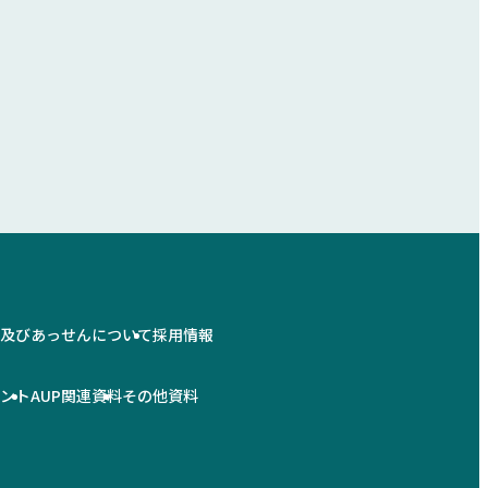
情及びあっせんについて
採用情報
メント
AUP関連資料
その他資料