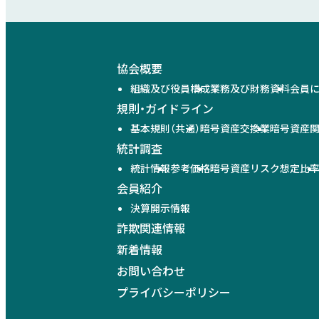
協会概要
組織及び役員構成
業務及び財務資料
会員
規則・ガイドライン
基本規則（共通）
暗号資産交換業
暗号資産
統計調査
統計情報
参考価格
暗号資産リスク想定比
会員紹介
決算開示情報
詐欺関連情報
新着情報
お問い合わせ
プライバシーポリシー