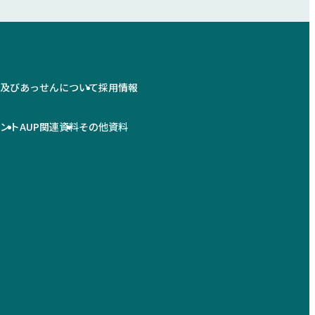
情及びあっせんについて
採用情報
メント
AUP関連資料
その他資料