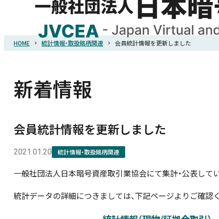
HOME
統計情報・取扱銘柄関連
会員統計情報を更新しました
HOME
協会概要
新着情報
規則・ガイドライン
会員統計情報を更新しました
統計調査
2021.01.20
統計情報・取扱銘柄関連
一般社団法人日本暗号資産取引業協会にて集計・公表して
会員紹介
統計データの詳細につきましては、下記ページよりご確認く
詐欺関連情報
統計情報（現物/証拠金取引）