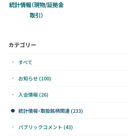
統計情報（現物/証拠金
新着情報
取引）
採用情報
カテゴリー
お問い合わせ
すべて
お知らせ (100)
JP
会員ログイン
入会情報 (26)
統計情報・取扱銘柄関連 (233)
パブリックコメント (43)