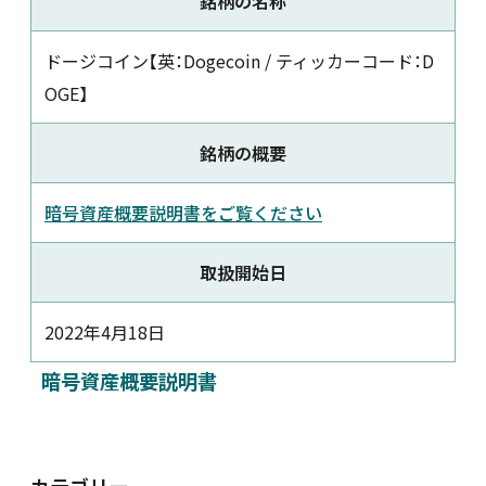
銘柄の名称
新着情報
ドージコイン【英：Dogecoin / ティッカーコード：D
OGE】
採用情報
銘柄の概要
お問い合わせ
暗号資産概要説明書をご覧ください
取扱開始日
JP
会員ログイン
2022年4月18日
暗号資産概要説明書
カテゴリー