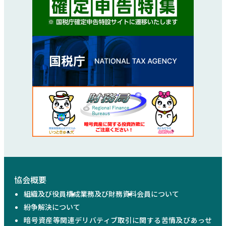
協会概要
組織及び役員構成
業務及び財務資料
会員について
紛争解決について
暗号資産等関連デリバティブ取引に関する苦情及びあっせ