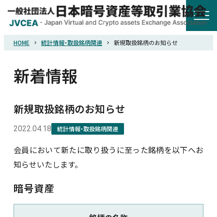
HOME
統計情報・取扱銘柄関連
新規取扱銘柄のお知らせ
HOME
新着情報
協会概要
新規取扱銘柄のお知らせ
規則・ガイドライン
2022.04.18
統計情報・取扱銘柄関連
統計調査
会員において新たに取り扱うに至った銘柄を以下へお
知らせいたします。
会員紹介
暗号資産
詐欺関連情報