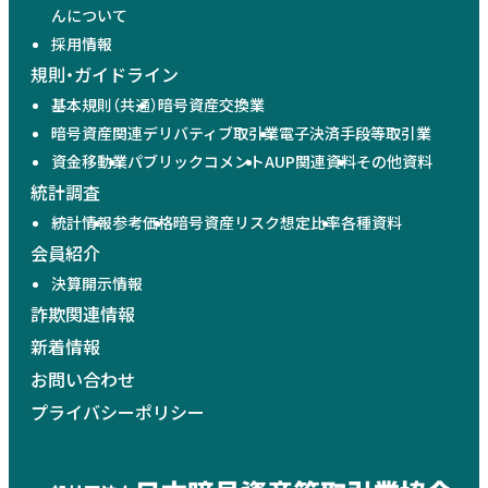
んについて
採用情報
規則・ガイドライン
基本規則（共通）
暗号資産交換業
暗号資産関連デリバティブ取引業
電子決済手段等取引業
資金移動業
パブリックコメント
AUP関連資料
その他資料
統計調査
統計情報
参考価格
暗号資産リスク想定比率
各種資料
会員紹介
決算開示情報
詐欺関連情報
新着情報
お問い合わせ
プライバシーポリシー