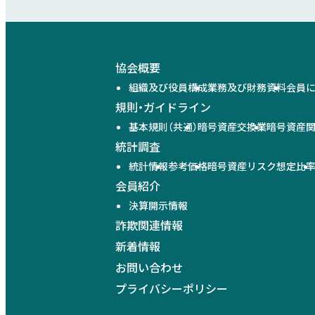
協会概要
組織及び役員構成
業務及び財務資料
会員
規則・ガイドライン
基本規則（共通）
暗号資産交換業
暗号資産
統計調査
統計情報
参考価格
暗号資産リスク想定比
会員紹介
決算開示情報
詐欺関連情報
新着情報
お問い合わせ
プライバシーポリシー