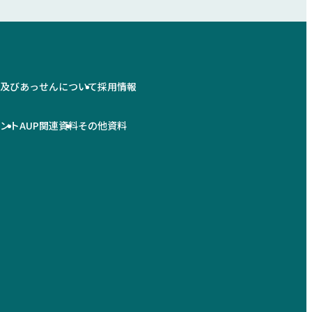
情及びあっせんについて
採用情報
メント
AUP関連資料
その他資料