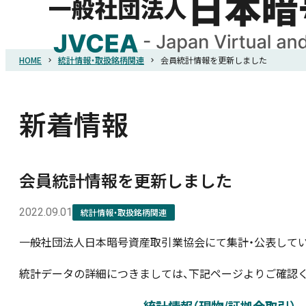
HOME
統計情報・取扱銘柄関連
会員統計情報を更新しました
HOME
協会概要
新着情報
規則・ガイドライン
会員統計情報を更新しました
統計調査
2022.09.01
統計情報・取扱銘柄関連
一般社団法人日本暗号資産取引業協会にて集計・公表して
会員紹介
統計データの詳細につきましては、下記ページよりご確認く
詐欺関連情報
統計情報（現物/証拠金取引）