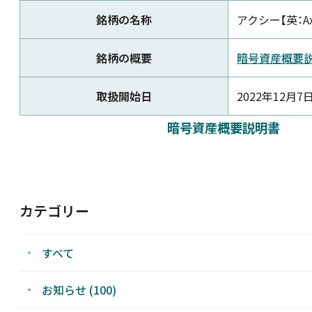
銘柄の名称
アクシー【英：Axi
新着情報
銘柄の概要
暗号資産概要
採用情報
取扱開始日
2022年12月7
お問い合わせ
暗号資産概要説明書
カテゴリー
JP
すべて
お知らせ (100)