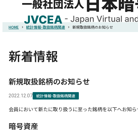
HOME
統計情報・取扱銘柄関連
新規取扱銘柄のお知らせ
HOME
協会概要
新着情報
規則・ガイドライン
新規取扱銘柄のお知らせ
統計調査
2022.12.07
統計情報・取扱銘柄関連
会員において新たに取り扱うに至った銘柄を以下へお知ら
会員紹介
暗号資産
詐欺関連情報