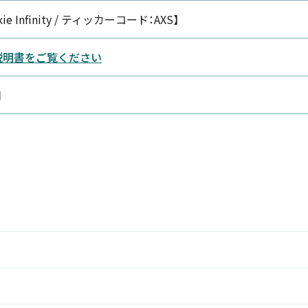
e Infinity / ティッカーコード：AXS】
説明書をご覧ください
日