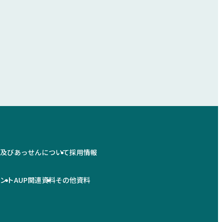
情及びあっせんについて
採用情報
メント
AUP関連資料
その他資料