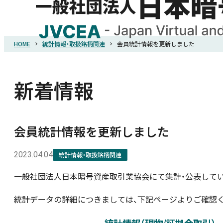
HOME
統計情報・取扱銘柄関連
会員統計情報を更新しました
HOME
協会概要
新着情報
規則・ガイドライン
会員統計情報を更新しました
統計調査
2023.04.04
統計情報・取扱銘柄関連
一般社団法人日本暗号資産取引業協会にて集計・公表して
会員紹介
統計データの詳細につきましては、下記ページよりご確認く
詐欺関連情報
統計情報（現物/証拠金取引）