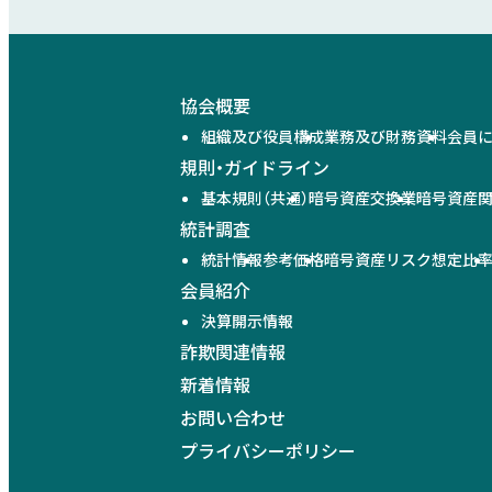
協会概要
組織及び役員構成
業務及び財務資料
会員
規則・ガイドライン
基本規則（共通）
暗号資産交換業
暗号資産
統計調査
統計情報
参考価格
暗号資産リスク想定比
会員紹介
決算開示情報
詐欺関連情報
新着情報
お問い合わせ
プライバシーポリシー