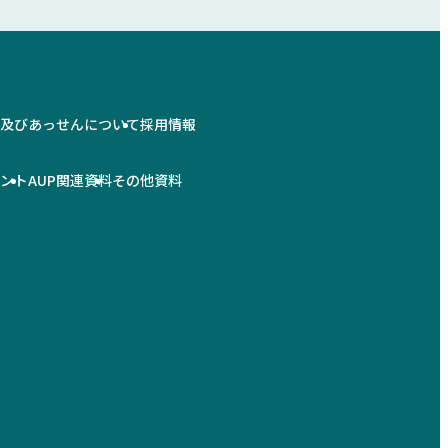
情及びあっせんについて
採用情報
メント
AUP関連資料
その他資料