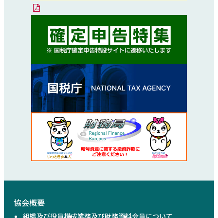
協会概要
組織及び役員構成
業務及び財務資料
会員について