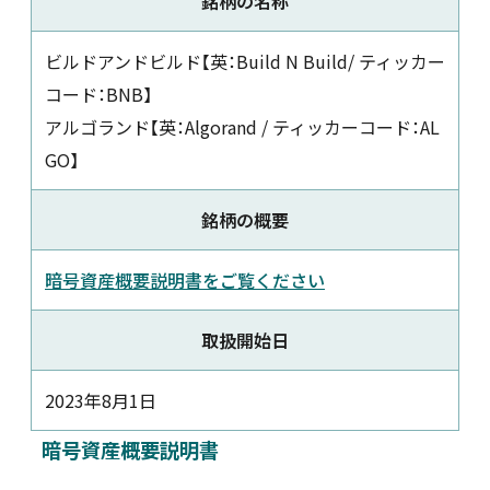
銘柄の名称
新着情報
ビルドアンドビルド【英：Build N Build/ ティッカー
コード：BNB】
採用情報
アルゴランド【英：Algorand / ティッカーコード：AL
GO】
お問い合わせ
銘柄の概要
暗号資産概要説明書をご覧ください
JP
会員ログイン
取扱開始日
2023年8月1日
暗号資産概要説明書