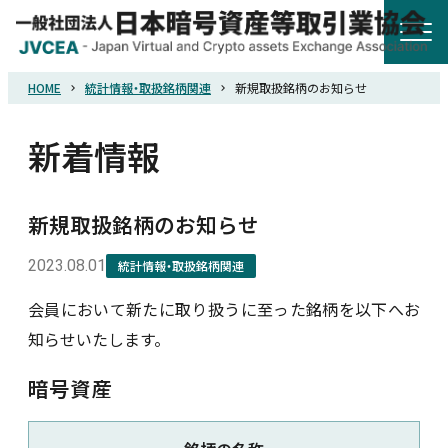
HOME
統計情報・取扱銘柄関連
新規取扱銘柄のお知らせ
HOME
新着情報
協会概要
新規取扱銘柄のお知らせ
規則・ガイドライン
2023.08.01
統計情報・取扱銘柄関連
統計調査
会員において新たに取り扱うに至った銘柄を以下へお
知らせいたします。
会員紹介
暗号資産
詐欺関連情報