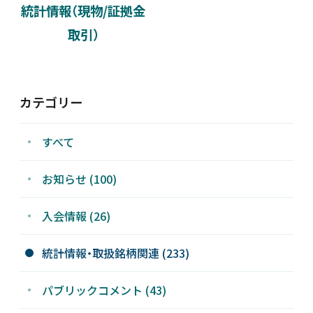
統計情報（現物/証拠金
新着情報
取引）
採用情報
カテゴリー
お問い合わせ
すべて
お知らせ (100)
JP
会員ログイン
入会情報 (26)
統計情報・取扱銘柄関連 (233)
パブリックコメント (43)