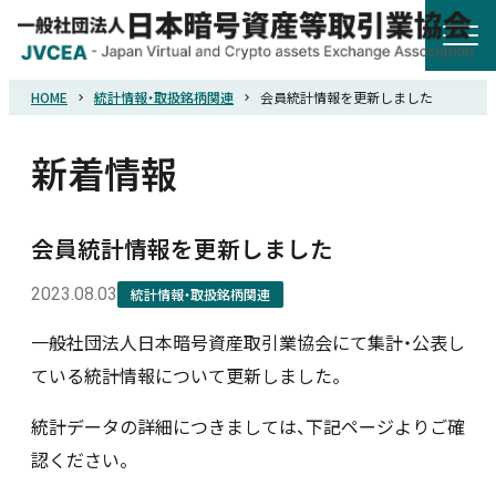
HOME
統計情報・取扱銘柄関連
会員統計情報を更新しました
HOME
新着情報
協会概要
会員統計情報を更新しました
規則・ガイドライン
2023.08.03
統計情報・取扱銘柄関連
統計調査
一般社団法人日本暗号資産取引業協会にて集計・公表し
ている統計情報について更新しました。
会員紹介
統計データの詳細につきましては、下記ページよりご確
認ください。
詐欺関連情報