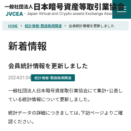
HOME
統計情報・取扱銘柄関連
会員統計情報を更新しました
HOME
新着情報
協会概要
会員統計情報を更新しました
規則・ガイドライン
2024.01.04
統計情報・取扱銘柄関連
統計調査
一般社団法人日本暗号資産取引業協会にて集計・公表し
ている統計情報について更新しました。
会員紹介
統計データの詳細につきましては、下記ページよりご確
認ください。
詐欺関連情報