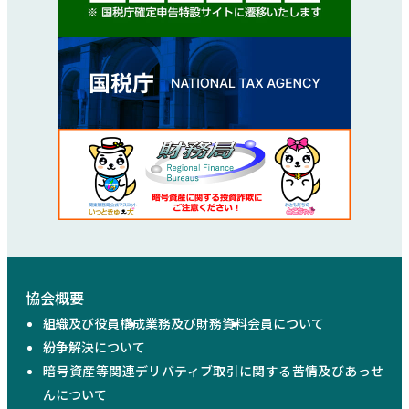
協会概要
組織及び役員構成
業務及び財務資料
会員について
紛争解決について
暗号資産等関連デリバティブ取引に関する苦情及びあっせ
んについて