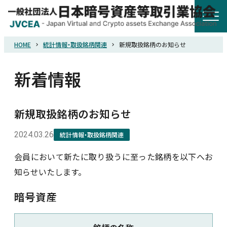
HOME
統計情報・取扱銘柄関連
新規取扱銘柄のお知らせ
HOME
新着情報
協会概要
新規取扱銘柄のお知らせ
規則・ガイドライン
2024.03.26
統計情報・取扱銘柄関連
統計調査
会員において新たに取り扱うに至った銘柄を以下へお
知らせいたします。
会員紹介
暗号資産
詐欺関連情報