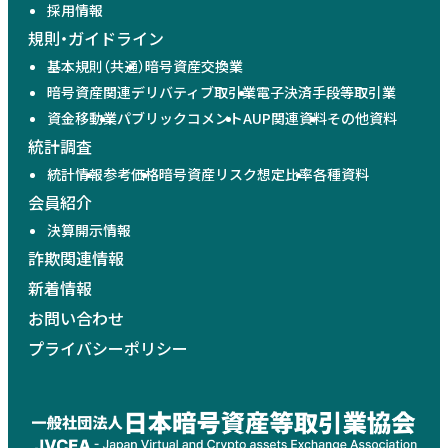
採用情報
規則・ガイドライン
基本規則（共通）
暗号資産交換業
暗号資産関連デリバティブ取引業
電子決済手段等取引業
資金移動業
パブリックコメント
AUP関連資料
その他資料
統計調査
統計情報
参考価格
暗号資産リスク想定比率
各種資料
会員紹介
決算開示情報
詐欺関連情報
新着情報
お問い合わせ
プライバシーポリシー