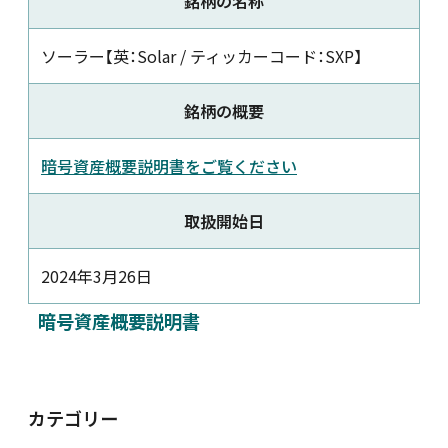
銘柄の名称
新着情報
ソーラー【英：Solar / ティッカーコード：SXP】
採用情報
銘柄の概要
暗号資産概要説明書をご覧ください
お問い合わせ
取扱開始日
2024年3月26日
JP
会員ログイン
暗号資産概要説明書
カテゴリー