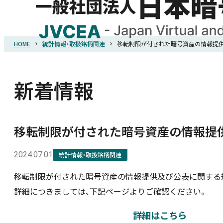
HOME
統計情報・取扱銘柄関連
移転制限が付された暗号資産の情報提供
HOME
協会概要
新着情報
規則・ガイドライン
移転制限が付された暗号資産の情報提
統計調査
2024.07.01
統計情報・取扱銘柄関連
移転制限が付された暗号資産の情報提供及び公表に関する
会員紹介
詳細につきましては、下記ページよりご確認ください。
詐欺関連情報
詳細はこちら