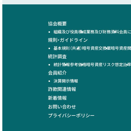
協会概要
組織及び役員構成
業務及び財務資料
会員
規則・ガイドライン
基本規則（共通）
暗号資産交換業
暗号資産
統計調査
統計情報
参考価格
暗号資産リスク想定比
会員紹介
決算開示情報
詐欺関連情報
新着情報
お問い合わせ
プライバシーポリシー