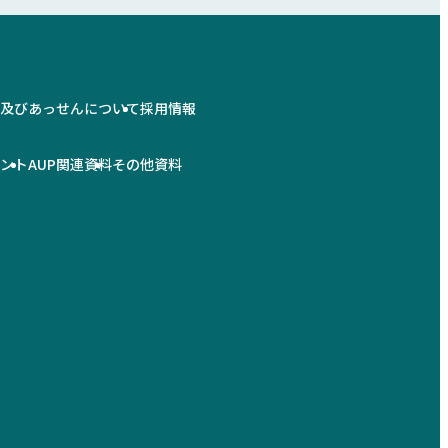
情及びあっせんについて
採用情報
メント
AUP関連資料
その他資料