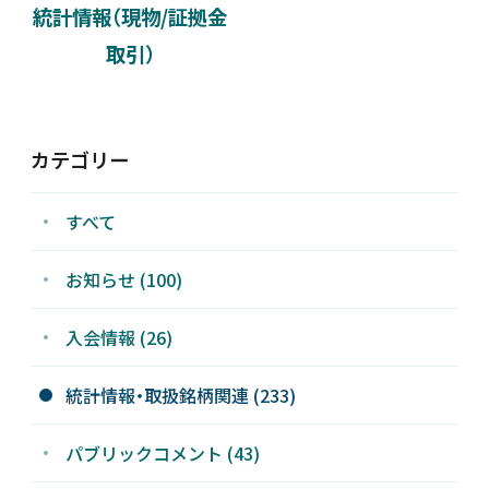
統計情報（現物/証拠金
新着情報
取引）
採用情報
カテゴリー
お問い合わせ
すべて
お知らせ (100)
JP
会員ログイン
入会情報 (26)
統計情報・取扱銘柄関連 (233)
パブリックコメント (43)