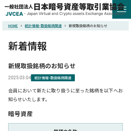
HOME
統計情報・取扱銘柄関連
新規取扱銘柄のお知らせ
HOME
新着情報
協会概要
新規取扱銘柄のお知らせ
規則・ガイドライン
2025.03.04
統計情報・取扱銘柄関連
統計調査
会員において新たに取り扱うに至った銘柄を以下へお
知らせいたします。
会員紹介
暗号資産
詐欺関連情報