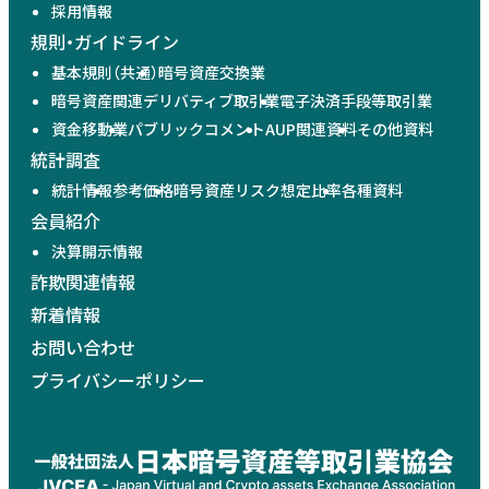
採用情報
規則・ガイドライン
基本規則（共通）
暗号資産交換業
暗号資産関連デリバティブ取引業
電子決済手段等取引業
資金移動業
パブリックコメント
AUP関連資料
その他資料
統計調査
統計情報
参考価格
暗号資産リスク想定比率
各種資料
会員紹介
決算開示情報
詐欺関連情報
新着情報
お問い合わせ
プライバシーポリシー