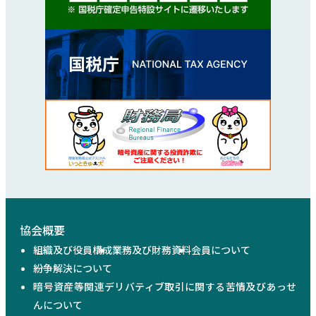
協会概要
組織及び役員構成
業務及び財務資料
会員について
紛争解決について
暗号資産等関連デリバティブ取引に関する苦情及びあっせ
んについて