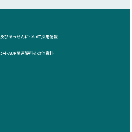
情及びあっせんについて
採用情報
メント
AUP関連資料
その他資料