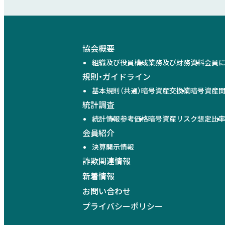
協会概要
組織及び役員構成
業務及び財務資料
会員
規則・ガイドライン
基本規則（共通）
暗号資産交換業
暗号資産
統計調査
統計情報
参考価格
暗号資産リスク想定比
会員紹介
決算開示情報
詐欺関連情報
新着情報
お問い合わせ
プライバシーポリシー