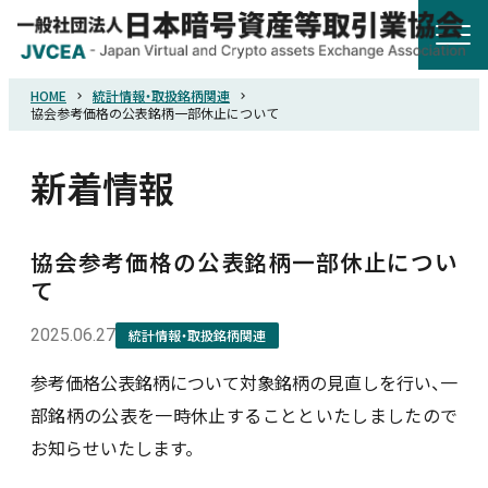
HOME
統計情報・取扱銘柄関連
HOME
協会参考価格の公表銘柄一部休止について
新着情報
協会概要
規則・ガイドライン
協会参考価格の公表銘柄一部休止につい
て
統計調査
2025.06.27
統計情報・取扱銘柄関連
参考価格公表銘柄について対象銘柄の見直しを行い、一
会員紹介
部銘柄の公表を一時休止することといたしましたので
お知らせいたします。
詐欺関連情報