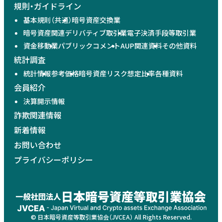
規則・ガイドライン
基本規則（共通）
暗号資産交換業
暗号資産関連デリバティブ取引業
電子決済手段等取引業
資金移動業
パブリックコメント
AUP関連資料
その他資料
統計調査
統計情報
参考価格
暗号資産リスク想定比率
各種資料
会員紹介
決算開示情報
詐欺関連情報
新着情報
お問い合わせ
プライバシーポリシー
© 日本暗号資産等取引業協会（JVCEA） All Rights Reserved.