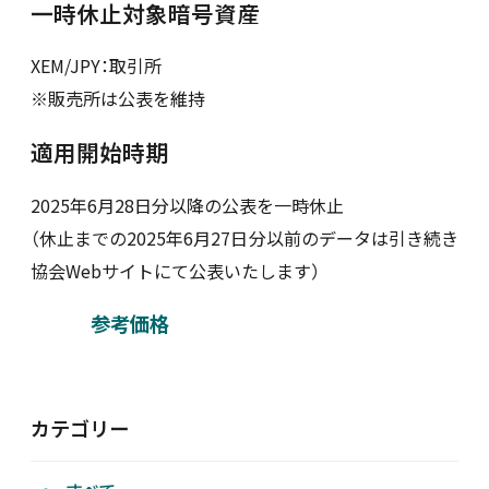
一時休止対象暗号資産
新着情報
XEM/JPY：取引所
※販売所は公表を維持
採用情報
適用開始時期
お問い合わせ
2025年6月28日分以降の公表を一時休止
（休止までの2025年6月27日分以前のデータは引き続き
協会Webサイトにて公表いたします）
JP
会員ログイン
参考価格
カテゴリー