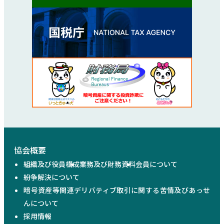
協会概要
組織及び役員構成
業務及び財務資料
会員について
紛争解決について
暗号資産等関連デリバティブ取引に関する苦情及びあっせ
んについて
採用情報