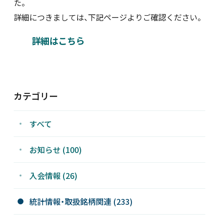
た。
詳細につきましては、下記ページよりご確認ください。
新着情報
詳細はこちら
採用情報
お問い合わせ
カテゴリー
すべて
JP
会員ログイン
お知らせ (100)
入会情報 (26)
統計情報・取扱銘柄関連 (233)