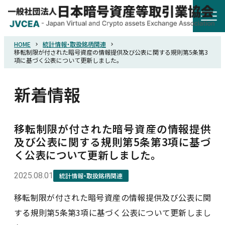
HOME
統計情報・取扱銘柄関連
HOME
移転制限が付された暗号資産の情報提供及び公表に関する規則第5条第3
項に基づく公表について更新しました。
協会概要
新着情報
規則・ガイドライン
移転制限が付された暗号資産の情報提供
及び公表に関する規則第5条第3項に基づ
統計調査
く公表について更新しました。
2025.08.01
統計情報・取扱銘柄関連
会員紹介
移転制限が付された暗号資産の情報提供及び公表に関
詐欺関連情報
する規則第5条第3項に基づく公表について更新しまし