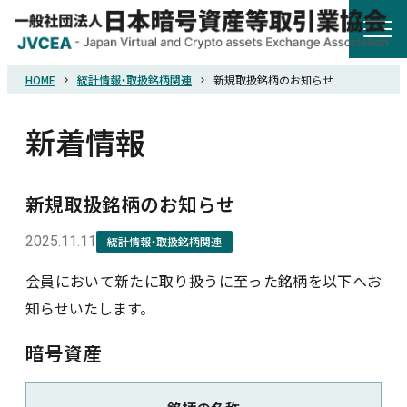
HOME
統計情報・取扱銘柄関連
新規取扱銘柄のお知らせ
HOME
新着情報
協会概要
新規取扱銘柄のお知らせ
規則・ガイドライン
2025.11.11
統計情報・取扱銘柄関連
統計調査
会員において新たに取り扱うに至った銘柄を以下へお
知らせいたします。
会員紹介
暗号資産
詐欺関連情報