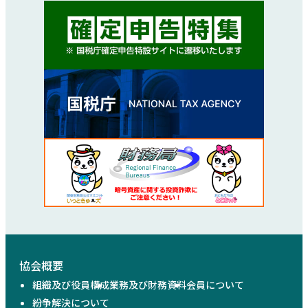
協会概要
組織及び役員構成
業務及び財務資料
会員について
紛争解決について