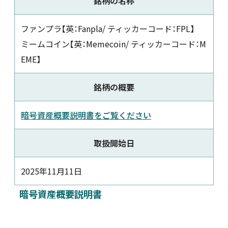
銘柄の名称
新着情報
ファンプラ【英：Fanpla/ ティッカーコード：FPL】
ミームコイン【英：Memecoin/ ティッカーコード：M
採用情報
EME】
お問い合わせ
銘柄の概要
暗号資産概要説明書をご覧ください
取扱開始日
JP
会員ログイン
2025年11月11日
暗号資産概要説明書