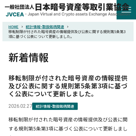
HOME
統計情報・取扱銘柄関連
HOME
移転制限が付された暗号資産の情報提供及び公表に関する規則第5条第3
項に基づく公表について更新しました。
協会概要
新着情報
規則・ガイドライン
移転制限が付された暗号資産の情報提供
及び公表に関する規則第5条第3項に基づ
統計調査
く公表について更新しました。
2026.02.27
統計情報・取扱銘柄関連
会員紹介
移転制限が付された暗号資産の情報提供及び公表に関
詐欺関連情報
する規則第5条第3項に基づく公表について更新しまし