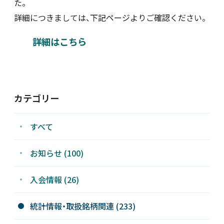
た。
詳細につきましては、下記ページよりご確認ください。
新着情報
詳細はこちら
採用情報
お問い合わせ
カテゴリー
すべて
JP
会員ログイン
お知らせ (100)
入会情報 (26)
統計情報・取扱銘柄関連 (233)