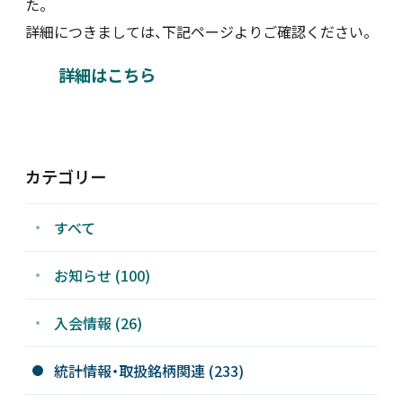
た。
詳細につきましては、下記ページよりご確認ください。
新着情報
詳細はこちら
採用情報
お問い合わせ
カテゴリー
すべて
JP
会員ログイン
お知らせ (100)
入会情報 (26)
統計情報・取扱銘柄関連 (233)