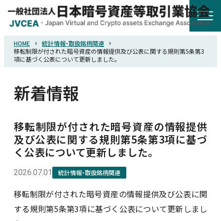
HOME
統計情報・取扱銘柄関連
HOME
移転制限が付された暗号資産の情報提供及び公表に関する規則第5条第3
項に基づく公表について更新しました。
協会概要
新着情報
規則・ガイドライン
移転制限が付された暗号資産の情報提供
及び公表に関する規則第5条第3項に基づ
統計調査
く公表について更新しました。
2026.07.01
統計情報・取扱銘柄関連
会員紹介
移転制限が付された暗号資産の情報提供及び公表に関
詐欺関連情報
する規則第5条第3項に基づく公表について更新しまし