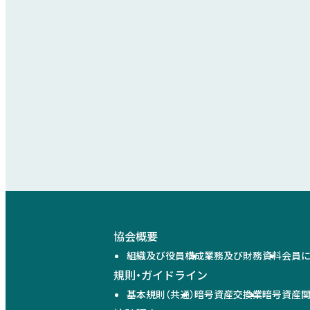
協会概要
組織及び役員構成
業務及び財務資料
会員
規則・ガイドライン
基本規則（共通）
暗号資産交換業
暗号資産