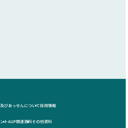
情及びあっせんについて
採用情報
メント
AUP関連資料
その他資料