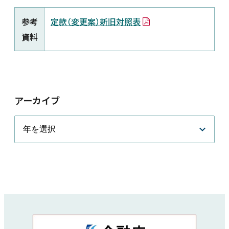
新着情報
参考
定款（変更案）新旧対照表
資料
採用情報
お問い合わせ
アーカイブ
JP
会員ログイン