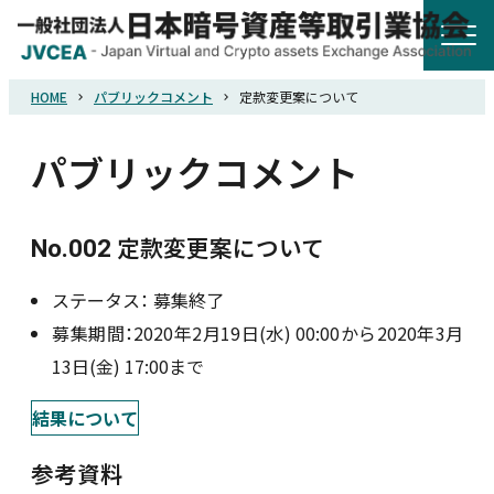
HOME
パブリックコメント
定款変更案について
HOME
パブリックコメント
協会概要
定款変更案について
No.002
規則・ガイドライン
ステータス：
募集終了
統計調査
募集期間：2020年2月19日(水) 00:00から2020年3月
13日(金) 17:00まで
会員紹介
結果について
詐欺関連情報
参考資料