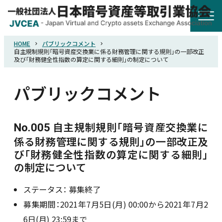
HOME
パブリックコメント
HOME
自主規制規則「暗号資産交換業に係る財務管理に関する規則」の一部改正
及び「財務健全性指数の算定に関する細則」の制定について
協会概要
パブリックコメント
規則・ガイドライン
自主規制規則「暗号資産交換業に
No.005
係る財務管理に関する規則」の一部改正及
統計調査
び「財務健全性指数の算定に関する細則」
の制定について
会員紹介
ステータス：
募集終了
募集期間：2021年7月5日(月) 00:00から2021年7月2
詐欺関連情報
6日(月) 23:59まで