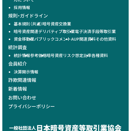
採用情報
規則・ガイドライン
基本規則（共通）
暗号資産交換業
暗号資産関連デリバティブ取引業
電子決済手段等取引業
資金移動業
パブリックコメント
AUP関連資料
その他資料
統計調査
統計情報
参考価格
暗号資産リスク想定比率
各種資料
会員紹介
決算開示情報
詐欺関連情報
新着情報
お問い合わせ
プライバシーポリシー