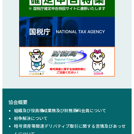
協会概要
組織及び役員構成
業務及び財務資料
会員について
紛争解決について
暗号資産等関連デリバティブ取引に関する苦情及びあっせ
んについて