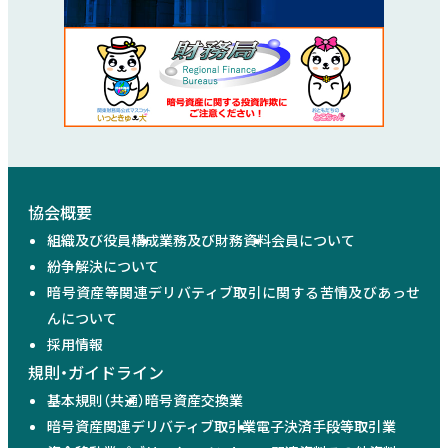
協会概要
組織及び役員構成
業務及び財務資料
会員について
紛争解決について
暗号資産等関連デリバティブ取引に関する苦情及びあっせ
んについて
採用情報
規則・ガイドライン
基本規則（共通）
暗号資産交換業
暗号資産関連デリバティブ取引業
電子決済手段等取引業