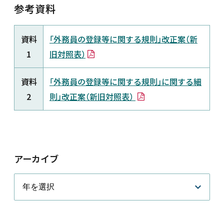
参考資料
新着情報
資料
「外務員の登録等に関する規則」改正案（新
採用情報
1
旧対照表）
資料
「外務員の登録等に関する規則」に関する細
お問い合わせ
2
則」改正案（新旧対照表）
JP
会員ログイン
アーカイブ