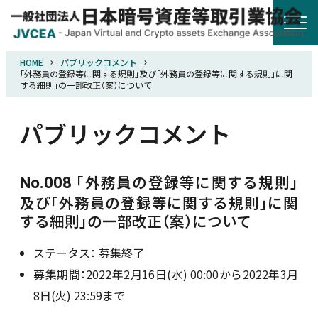
HOME
パブリックコメント
HOME
「外務員の登録等に関する規則」及び「外務員の登録等に関する規則」に関
する細則」の一部改正（案）について
協会概要
パブリックコメント
規則・ガイドライン
「外務員の登録等に関する規則」
No.008
及び「外務員の登録等に関する規則」に関
統計調査
する細則」の一部改正（案）について
会員紹介
ステータス：
募集終了
募集期間：2022年2月16日(水) 00:00から2022年3月
8日(火) 23:59まで
詐欺関連情報