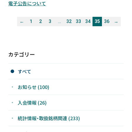
電子公告について
←
1
2
3
…
32
33
34
35
36
→
カテゴリー
すべて
お知らせ (100)
入会情報 (26)
統計情報・取扱銘柄関連 (233)